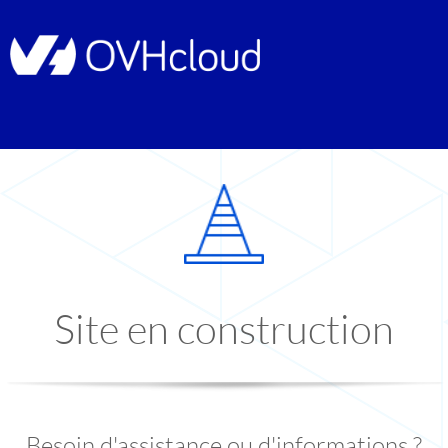
Site en construction
Besoin d'assistance ou d'informations ?